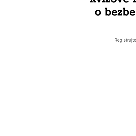
o bezbe
Registrujte