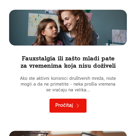
Fauxstalgia ili zašto mladi pate
za vremenima koja nisu doživeli
Ako ste aktivni korisnici društvenih mreža, niste
mogli a da ne primetite - neka prošla vremena
se vraćaju na velika…
Pročitaj