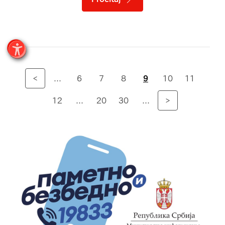
<
...
6
7
8
9
10
11
12
...
20
30
...
>