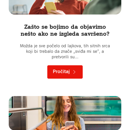
Zašto se bojimo da objavimo
nešto ako ne izgleda savršeno?
Možda je sve počelo od lajkova, tih sitnih srca
koji bi trebalo da znače „sviđa mi se“, a
pretvorili su…
Pročitaj