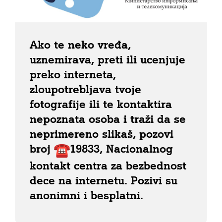
Ako te neko vređa,
uznemirava, preti ili ucenjuje
preko interneta,
zloupotrebljava tvoje
fotografije ili te kontaktira
nepoznata osoba i traži da se
neprimereno slikaš, pozovi
broj
19833, Nacionalnog
kontakt centra za bezbednost
dece na internetu. Pozivi su
anonimni i besplatni.