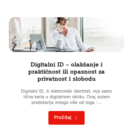
Digitalni ID – olakšanje i
praktičnost ili opasnost za
privatnost i slobodu
Digitalni ID, ili elektronski identitet, nije samo
lična karta u digitalnom obliku. Ovaj sistem
predstavlja mnogo više od toga -…
Pročitaj