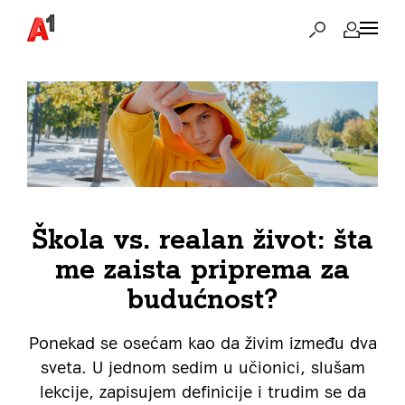
Škola vs. realan život: šta
me zaista priprema za
budućnost?
Ponekad se osećam kao da živim između dva
sveta. U jednom sedim u učionici, slušam
lekcije, zapisujem definicije i trudim se da