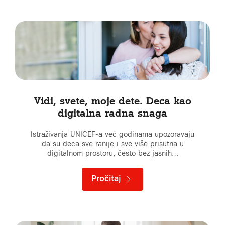
Vidi, svete, moje dete. Deca kao
digitalna radna snaga
Istraživanja UNICEF-a već godinama upozoravaju
da su deca sve ranije i sve više prisutna u
digitalnom prostoru, često bez jasnih…
Pročitaj