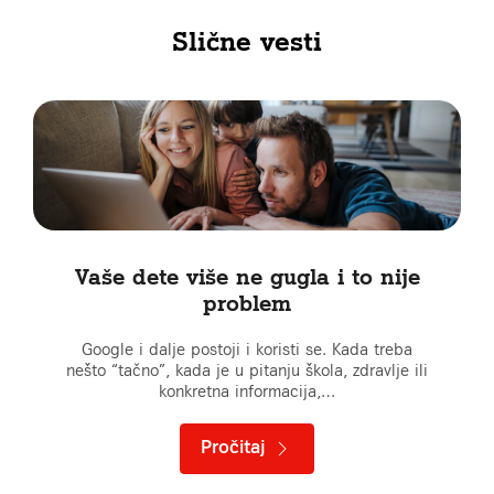
Slične vesti
Vaše dete više ne gugla i to nije
problem
Google i dalje postoji i koristi se. Kada treba
nešto “tačno”, kada je u pitanju škola, zdravlje ili
konkretna informacija,…
Pročitaj