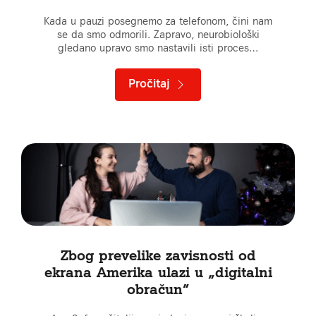
Kada u pauzi posegnemo za telefonom, čini nam
se da smo odmorili. Zapravo, neurobiološki
gledano upravo smo nastavili isti proces…
Pročitaj
Zbog prevelike zavisnosti od
ekrana Amerika ulazi u „digitalni
obračun”