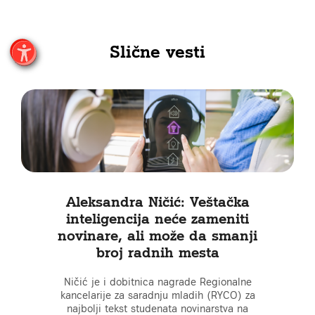
Slične vesti
Aleksandra Ničić: Veštačka
inteligencija neće zameniti
novinare, ali može da smanji
broj radnih mesta
Ničić je i dobitnica nagrade Regionalne
kancelarije za saradnju mladih (RYCO) za
najbolji tekst studenata novinarstva na