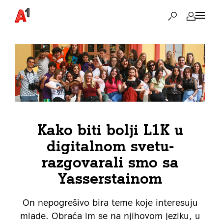
Kako biti bolji L1K u
digitalnom svetu-
razgovarali smo sa
Yasserstainom
On nepogrešivo bira teme koje interesuju
mlade. Obraća im se na njihovom jeziku, u