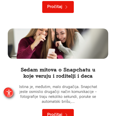
Pročitaj
Sedam mitova o Snapchatu u
koje veruju i roditelji i deca
Istina je, međutim, malo drugačija. Snapchat
jeste osmislio drugačiji način komunikacije –
fotografije traju nekoliko sekundi, poruke se
automatski brišu,…
Pročitaj