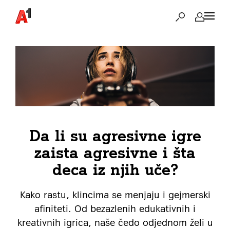
Da li su agresivne igre
zaista agresivne i šta
deca iz njih uče?
Kako rastu, klincima se menjaju i gejmerski
afiniteti. Od bezazlenih edukativnih i
kreativnih igrica, naše čedo odjednom želi u