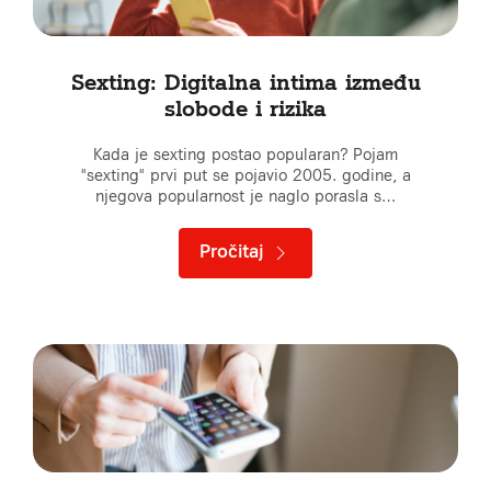
Sexting: Digitalna intima između
slobode i rizika
Kada je sexting postao popularan? Pojam
"sexting" prvi put se pojavio 2005. godine, a
njegova popularnost je naglo porasla s…
Pročitaj